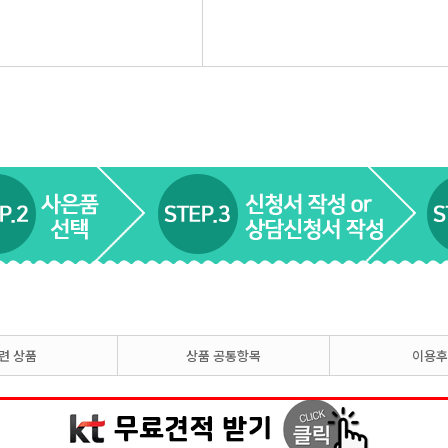
련 상품
상품 공통항목
이용후