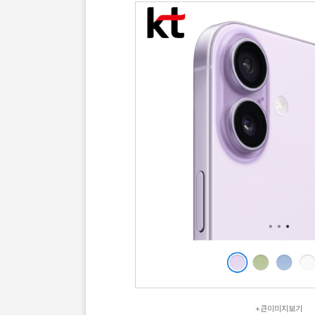
+큰이미지보기