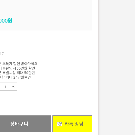
000
원
17
 초특가 할인 받아가세요
더블할인 -105만원 할인
 특별보상 최대 50만원
합 최대 24만원할인
장바구니
카톡 상담