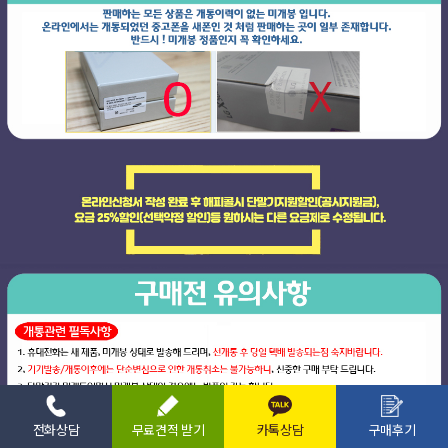
전화상담
무료견적 받기
카톡상담
구매후기