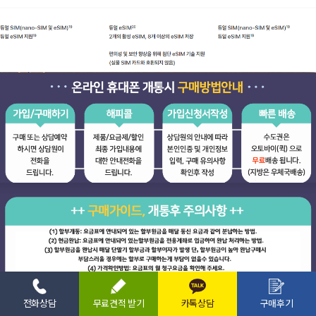
전화상담
무료견적 받기
카톡상담
구매후기