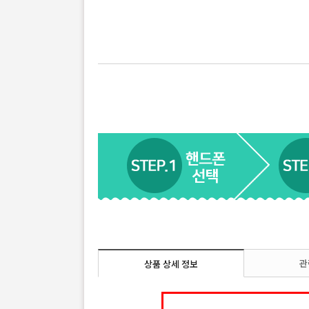
관
상품 상세 정보