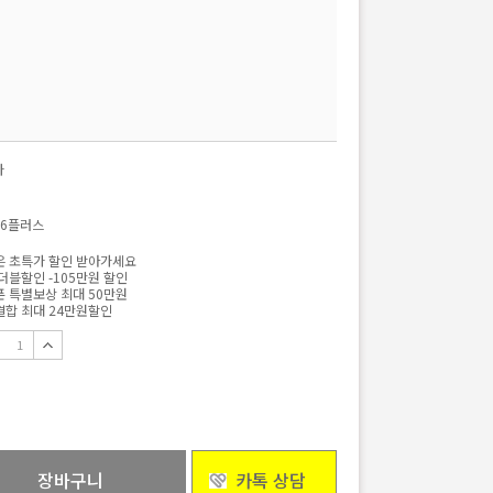
자
6플러스
 초특가 할인 받아가세요
더블할인 -105만원 할인
 특별보상 최대 50만원
합 최대 24만원할인
장바구니
카톡 상담