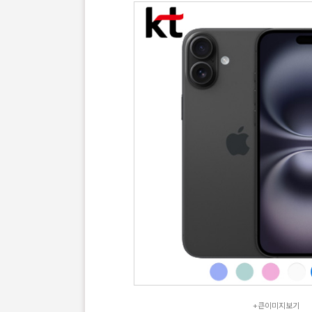
+큰이미지보기