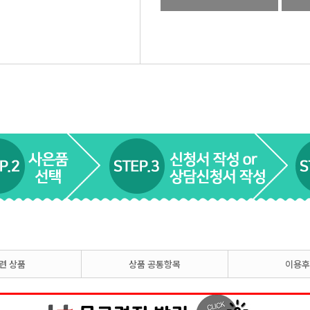
련 상품
상품 공통항목
이용후