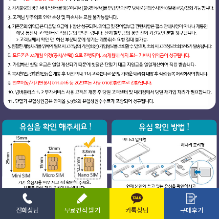
전화상담
무료견적 받기
카톡상담
구매후기