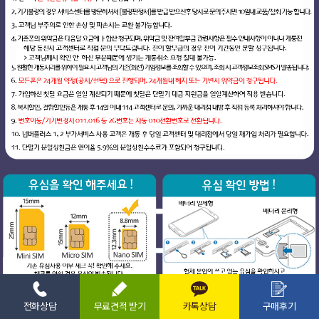
전화상담
무료견적 받기
카톡상담
구매후기