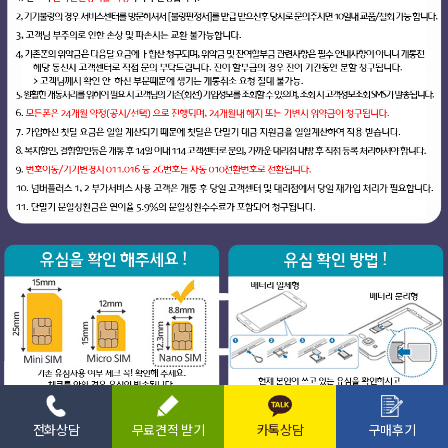
전화상담
무료견적 받기
카톡상담
구매후기