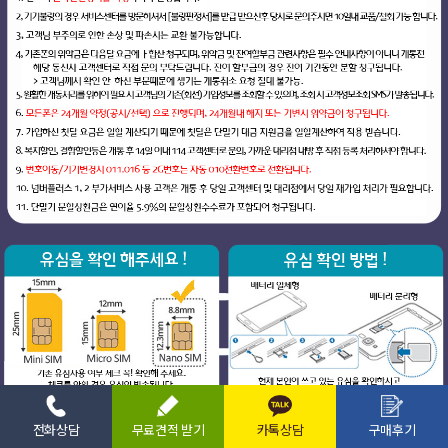
전화상담
무료견적 받기
카톡상담
구매후기