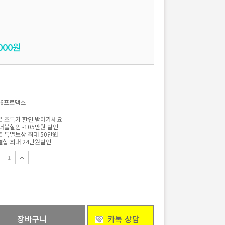
000
원
16프로맥스
 초특가 할인 받아가세요
더블할인 -105만원 할인
 특별보상 최대 50만원
합 최대 24만원할인
장바구니
카톡 상담