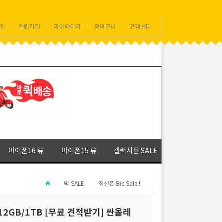
인
회원가입
마이페이지
장바구니
고객센터
아이폰16 류
아이폰15 류
갤럭시폰 SALE
빅 SALE
최신폰 Bic Sale !!
512GB/1TB [무료 견적받기] 싼올레