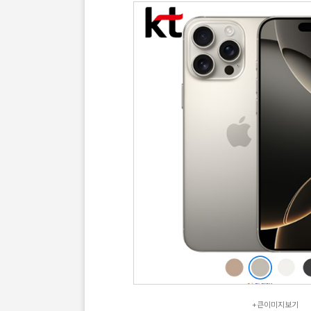
+큰이미지보기