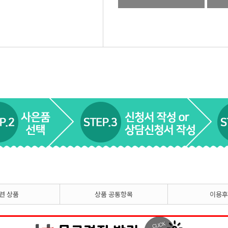
련 상품
상품 공통항목
이용후