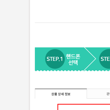
관
상품 상세 정보