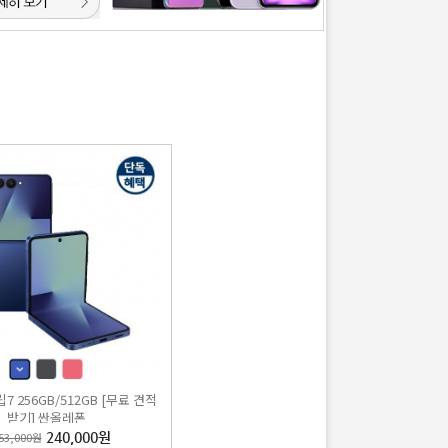
7 256GB/512GB [무료 견적
받기] 싼올레폰
53,000원
240,000원