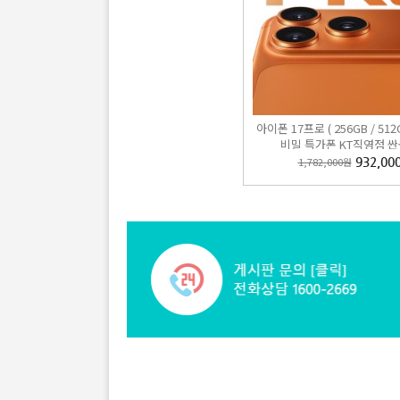
아이폰 17프로 ( 256GB / 512G
비밀 특가폰 KT직영점 
1,782,000원
932,00
아이폰 
1,287
B