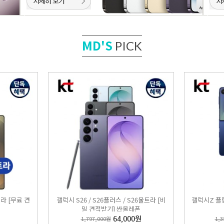
MD'S
PICK
S26 / S26플러스 / S26울트라 [비밀 견적받기] 싼올레폰
,000원
64,000원
EST
3
울트라 [무료 견
갤럭시 S26 / S26플러스 / S26울트라 [비
갤럭시Z 플립
밀 견적받기] 싼올레폰
1,797,000원
64,000원
1,3