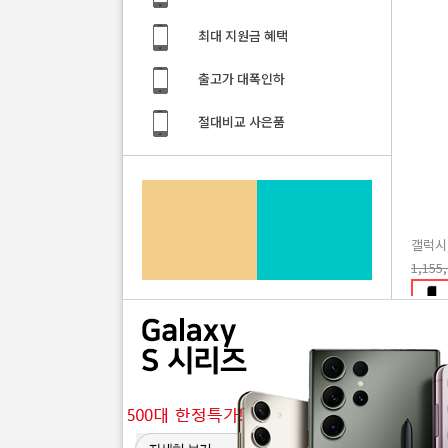
최대 지원금 혜택
출고가 대폭인하
절대비교 사은품
갤럭시 
1,155
B