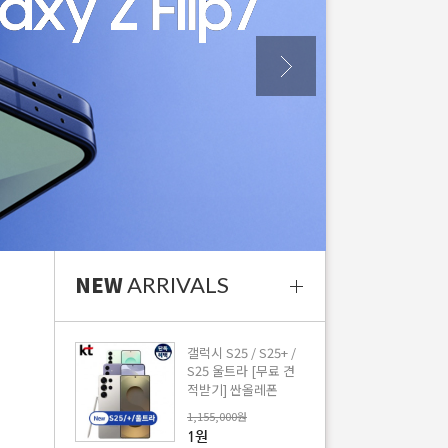
NEW
ARRIVALS
갤럭시 S25 / S25+ /
S25 울트라 [무료 견
적받기] 싼올레폰
1,155,000원
1원