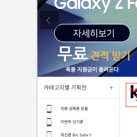
카테고리별 기획전
B
진짜 공짜폰 방출
이번주 인기폰
최신폰 Bic Sale !!