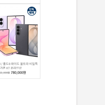
 / 폴드8 와이드 울트라 비밀특
가폰 KT 온라인샵
53,000원
780,000원