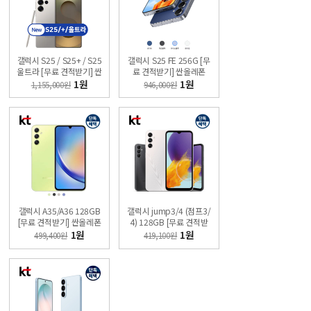
갤럭시 S25 / S25+ / S25
갤럭시 S25 FE 256G [무
울트라 [무료 견적받기] 싼
료 견적받기] 싼올레폰
올레폰
1원
1원
1,155,000원
946,000원
갤럭시 A35/A36 128GB
갤럭시 jump3/4 (점프3/
[무료 견적받기] 싼올레폰
4) 128GB [무료 견적받
기] 싼올레폰
1원
1원
499,400원
419,100원