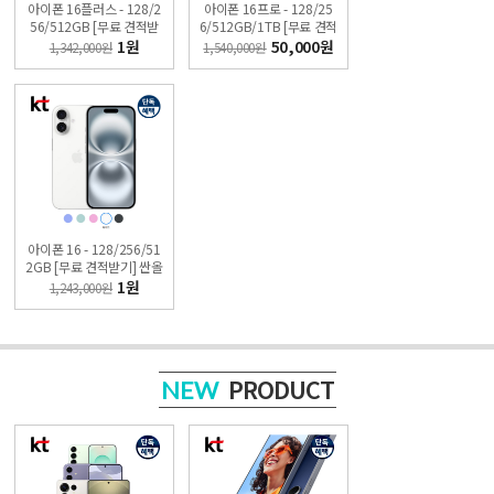
아이폰 16플러스 - 128/2
아이폰 16프로 - 128/25
56/512GB [무료 견적받
6/512GB/1TB [무료 견적
기] 싼올레폰
받기] 싼올레폰
1원
50,000원
1,342,000원
1,540,000원
아이폰 16 - 128/256/51
2GB [무료 견적받기] 싼올
레폰
1원
1,243,000원
PRODUCT
NEW