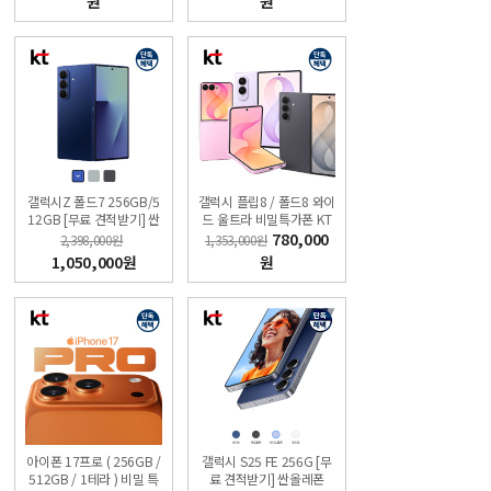
원
원
갤럭시Z 폴드7 256GB/5
갤럭시 플립8 / 폴드8 와이
12GB [무료 견적받기] 싼
드 울트라 비밀특가폰 KT
올레폰
온라인샵
780,000
2,398,000원
1,353,000원
1,050,000원
원
아이폰 17프로 ( 256GB /
갤럭시 S25 FE 256G [무
512GB / 1테라 ) 비밀 특
료 견적받기] 싼올레폰