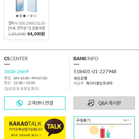
갤럭시 S26 256G/512G
[무료 견적받기] 싼올레폰
64,000원
1,245,000원
1600-2669
518401-01-227948
국민은행
평일
AM 10:00 ~ PM 07:00
점심
12:00 ~ 13:00
예금주
케이티중앙프라자
(일요일 및 공휴일 휴무)