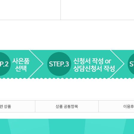
련 상품
상품 공통항목
이용후