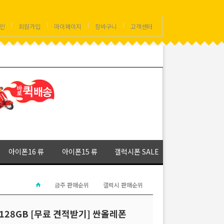
인
회원가입
마이페이지
장바구니
고객센터
아이폰16 류
아이폰15 류
갤럭시폰 SALE
금주 판매순위
갤럭시 판매순위
) 128GB [무료 견적받기] 싼올레폰