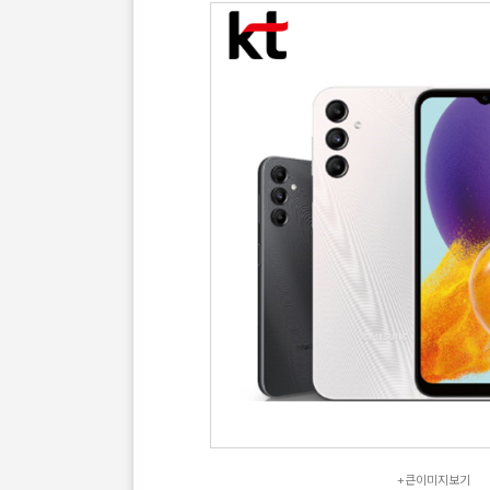
+큰이미지보기