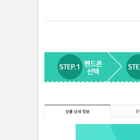
관
상품 상세 정보