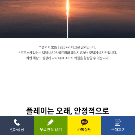
전화상담
무료견적 받기
카톡상담
구매후기