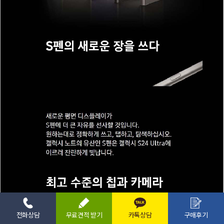
전화상담
무료견적 받기
카톡상담
구매후기