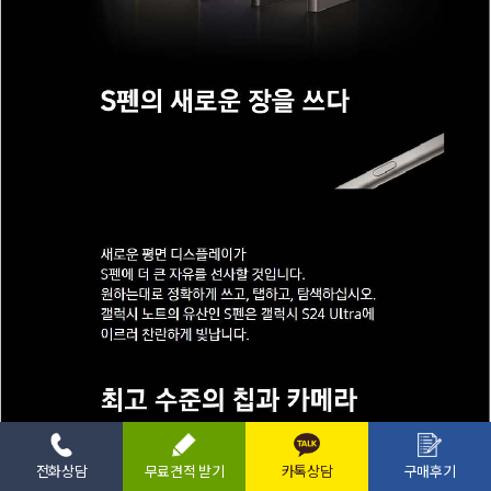
전화상담
무료견적 받기
카톡상담
구매후기