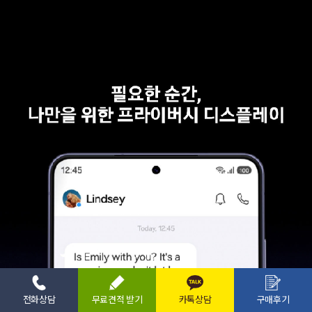
전화상담
무료견적 받기
카톡상담
구매후기