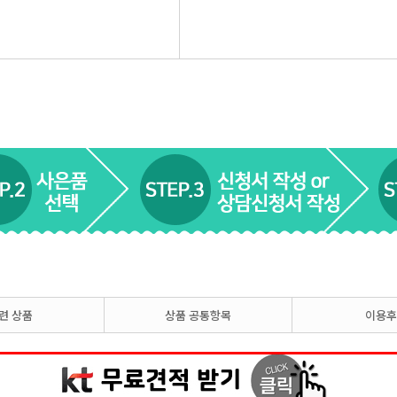
련 상품
상품 공통항목
이용후