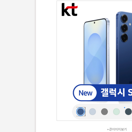
+큰이미지보기