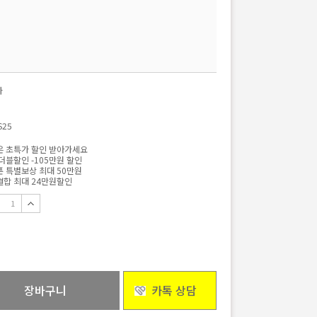
자
S25
 초특가 할인 받아가세요
더블할인 -105만원 할인
 특별보상 최대 50만원
합 최대 24만원할인
장바구니
카톡 상담