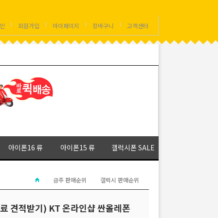
인
회원가입
마이페이지
장바구니
고객센터
아이폰16 류
아이폰15 류
갤럭시폰 SALE
금주 판매순위
갤럭시 판매순위
(무료 견적받기) KT 온라인샵 싼올레폰