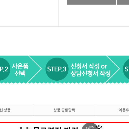
련 상품
상품 공통항목
이용후