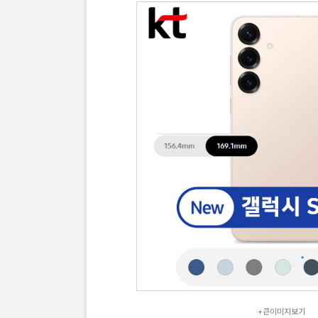
+큰이미지보기