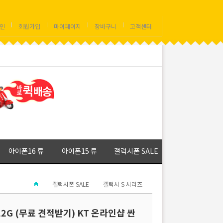
인
회원가입
마이페이지
장바구니
고객센터
아이폰16 류
아이폰15 류
갤럭시폰 SALE
갤럭시폰 SALE
갤럭시 S 시리즈
12G (무료 견적받기) KT 온라인샵 싼