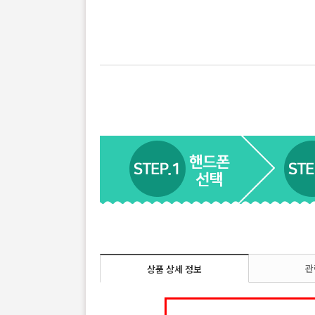
관
상품 상세 정보