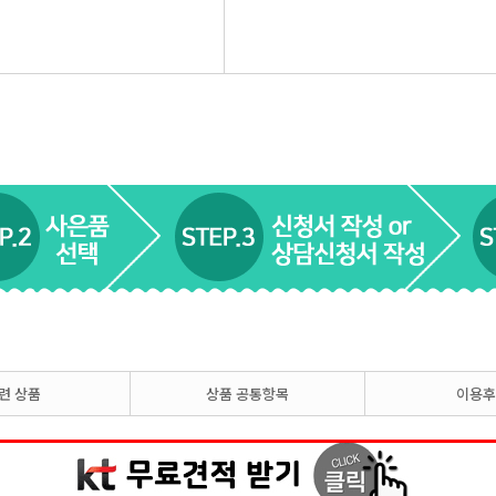
련 상품
상품 공통항목
이용후