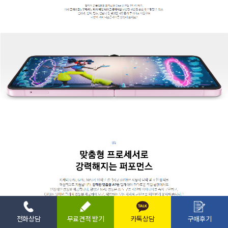
전화상담
무료견적 받기
카톡상담
구매후기