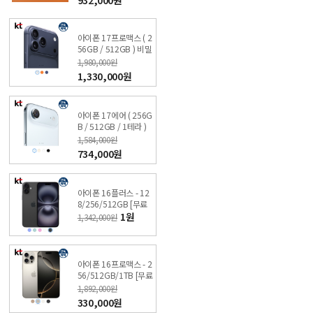
아이폰 17프로맥스 ( 2
56GB / 512GB ) 비밀
특가폰 KT직영점 싼올
1,980,000원
레폰
1,330,000원
아이폰 17에어 ( 256G
B / 512GB / 1테라 )
비밀 특가폰 KT직영점
1,584,000원
싼올레폰
734,000원
아이폰 16플러스 - 12
8/256/512GB [무료
견적받기] 싼올레폰
1원
1,342,000원
아이폰 16프로맥스 - 2
56/512GB/1TB [무료
견적받기] 싼올레폰
1,892,000원
330,000원