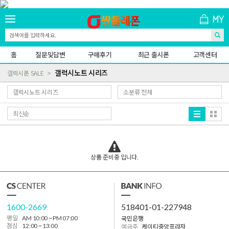
홈
질문및답변
구매후기
최근 출시폰
고객센터
갤럭시노트 시리즈
갤럭시폰 SALE
상품 준비중 입니다.
1600-2669
518401-01-227948
국민은행
평일
AM 10:00 ~ PM 07:00
점심
12:00 ~ 13:00
예금주
케이티중앙프라자