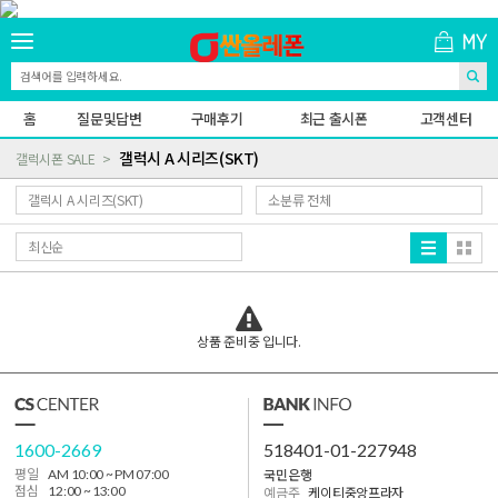
홈
질문및답변
구매후기
최근 출시폰
고객센터
갤럭시 A 시리즈(SKT)
갤럭시폰 SALE
상품 준비중 입니다.
1600-2669
518401-01-227948
국민은행
평일
AM 10:00 ~ PM 07:00
점심
12:00 ~ 13:00
예금주
케이티중앙프라자